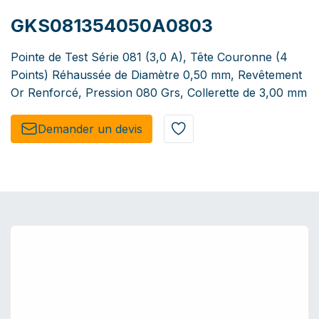
GKS081354050A0803
Pointe de Test Série 081 (3,0 A), Tête Couronne (4
Points) Réhaussée de Diamètre 0,50 mm, Revêtement
Or Renforcé, Pression 080 Grs, Collerette de 3,00 mm
Demander un de​​vis​​