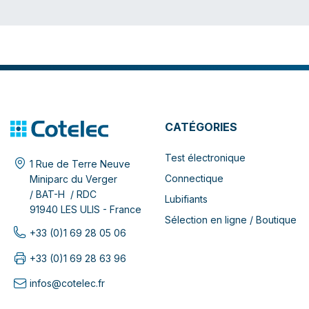
CATÉGORIES
Test électronique
1 Rue de Terre Neuve
Connectique
Miniparc du Verger
/ BAT-H / RDC
Lubifiants
91940 LES ULIS - France
Sélection en ligne / Boutique
+33 (0)1 69 28 05 06
+33 (0)1 69 28 63 96
infos@cotelec.fr