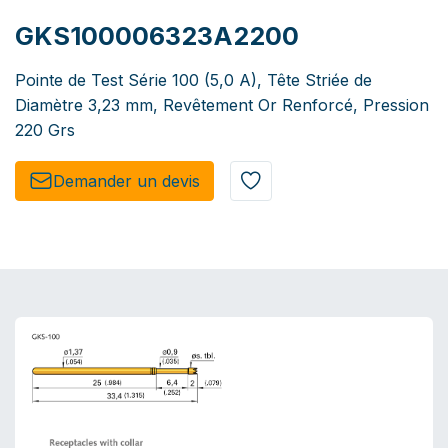
GKS100006323A2200
Pointe de Test Série 100 (5,0 A), Tête Striée de
Diamètre 3,23 mm, Revêtement Or Renforcé, Pression
220 Grs
Demander un de​​vis​​