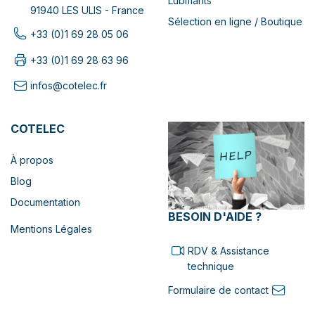
Lubifiants
91940 LES ULIS - France
Sélection en ligne / Boutique
+33 (0)1 69 28 05 06
+33 (0)1 69 28 63 96
infos@cotelec.fr
COTELEC
À propos
Blog
Documentation
BESOIN D'AIDE ?
Mentions Légales
RDV & Assistance
technique
Formulaire de contact