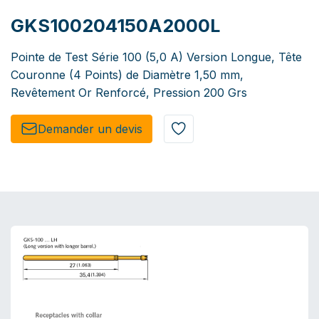
GKS100204150A2000L
Pointe de Test Série 100 (5,0 A) Version Longue, Tête
Couronne (4 Points) de Diamètre 1,50 mm,
Revêtement Or Renforcé, Pression 200 Grs
Demander un de​​vis​​