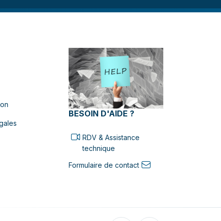
ion
BESOIN D'AIDE ?
gales
RDV & Assistance
technique
Formulaire de contact