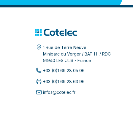
1 Rue de Terre Neuve
Miniparc du Verger / BAT-H / RDC
91940 LES ULIS - France
+33 (0)1 69 28 05 06
+33 (0)1 69 28 63 96
infos@cotelec.fr