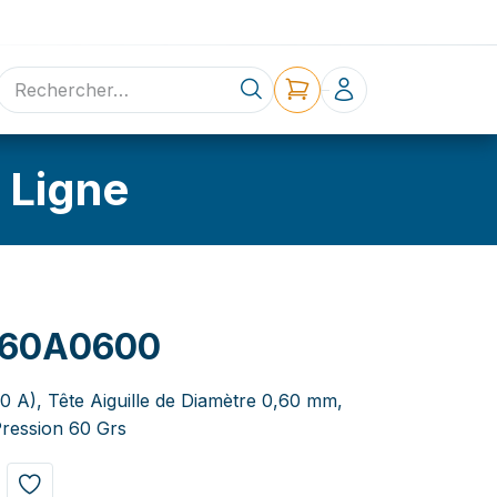
ne
Contact
 Ligne
60A0600
,0 A), Tête Aiguille de Diamètre 0,60 mm,
ression 60 Grs