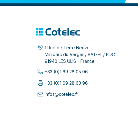
1 Rue de Terre Neuve
Miniparc du Verger / BAT-H / RDC
91940 LES ULIS - France
+33 (0)1 69 28 05 06
+33 (0)1 69 28 63 96
infos@cotelec.fr