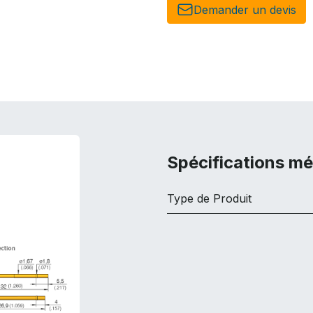
Demander un de​​vis​​
Spécifications m
Type de Produit