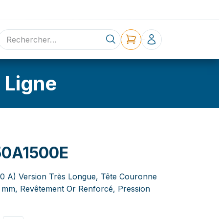
ne
Contact
 Ligne
50A1500E
5,0 A) Version Très Longue, Tête Couronne
50 mm, Revêtement Or Renforcé, Pression