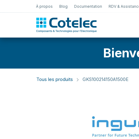
À propos
Blog
Documentation
RDV & Assistanc
Test Électro
Bienv
Tous les produits
GKS100214150A1500E