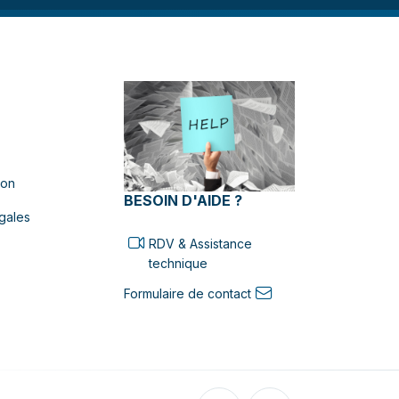
ion
BESOIN D'AIDE ?
gales
RDV & Assistance
technique
Formulaire de contact