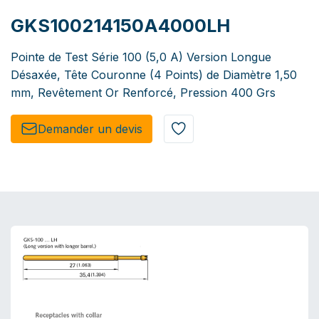
GKS100214150A4000LH
Pointe de Test Série 100 (5,0 A) Version Longue
Désaxée, Tête Couronne (4 Points) de Diamètre 1,50
mm, Revêtement Or Renforcé, Pression 400 Grs
Demander un de​​vis​​