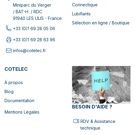
Connectique
Miniparc du Verger
/ BAT-H / RDC
Lubifiants
91940 LES ULIS - France
Sélection en ligne / Boutique
+33 (0)1 69 28 05 06
+33 (0)1 69 28 63 96
infos@cotelec.fr
COTELEC
À propos
Blog
Documentation
BESOIN D'AIDE ?
Mentions Légales
RDV & Assistance
technique