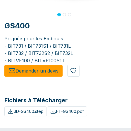
GS400
Poignée pour les Embouts :
- BIT731 / BIT731S1 / BIT731L
- BIT732 / BIT732S2 / BIT732L
- BITVF100 / BITVF100S1T
Demander un de​​vis​​
Fichiers à Télécharger
3D-GS400.step
FT-GS400.pdf