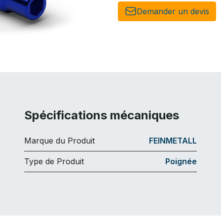
Demander un de​​vis​​
Spécifications mécaniques
Marque du Produit
FEINMETALL
Type de Produit
Poignée