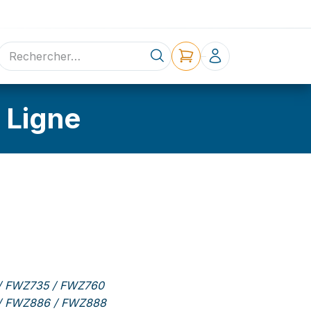
ne
Contact
 Ligne
 / FWZ735 / FWZ760
 / FWZ886 / FWZ888