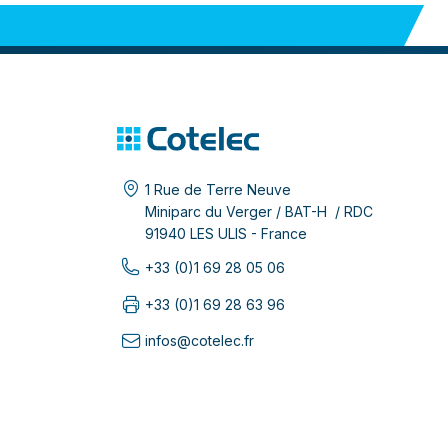
1 Rue de Terre Neuve
Miniparc du Verger / BAT-H / RDC
91940 LES ULIS - France
+33 (0)1 69 28 05 06
+33 (0)1 69 28 63 96
infos@cotelec.fr