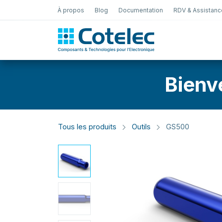
À propos
Blog
Documentation
RDV & Assistanc
Test Électro
Bienv
Tous les produits
Outils
GS500