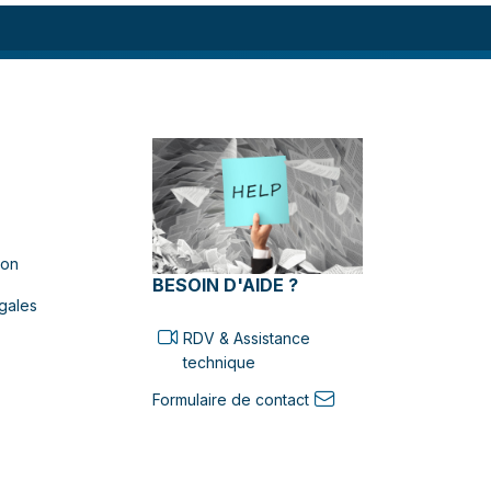
ion
BESOIN D'AIDE ?
gales
RDV & Assistance
technique
Formulaire de contact