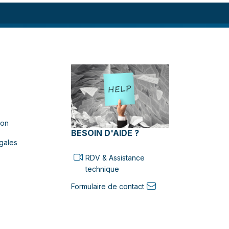
ion
BESOIN D'AIDE ?
gales
RDV & Assistance
technique
Formulaire de contact