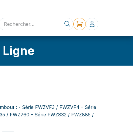
ne
Contact
 Ligne
Embout : - Série FWZVF3 / FWZVF4 - Série
5 / FWZ760 - Série FWZ832 / FWZ885 /