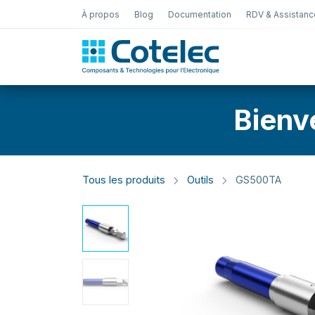
À propos
Blog
Documentation
RDV & Assistanc
Test Électro
Bienv
Tous les produits
Outils
GS500TA