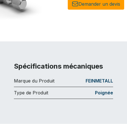
Demander un de​​vis​​
Spécifications mécaniques
Marque du Produit
FEINMETALL
Type de Produit
Poignée