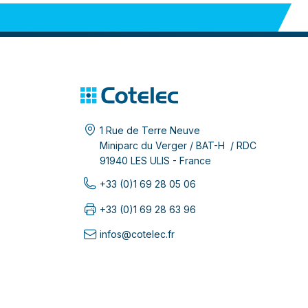
1 Rue de Terre Neuve
Miniparc du Verger / BAT-H / RDC
91940 LES ULIS - France
+33 (0)1 69 28 05 06
+33 (0)1 69 28 63 96
infos@cotelec.fr