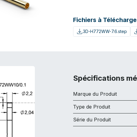
Fichiers à Télécharge
3D-H772WW-7.6.step
Spécifications m
Marque du Produit
Type de Produit
Série du Produit