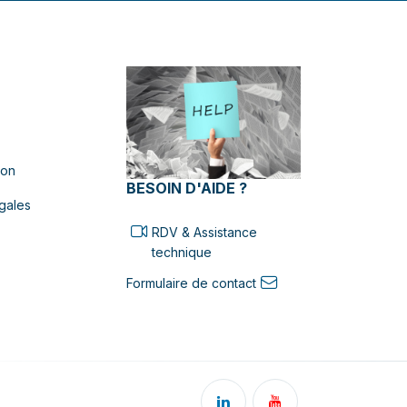
ion
BESOIN D'AIDE ?
gales
RDV & Assistance
technique
Formulaire de contact