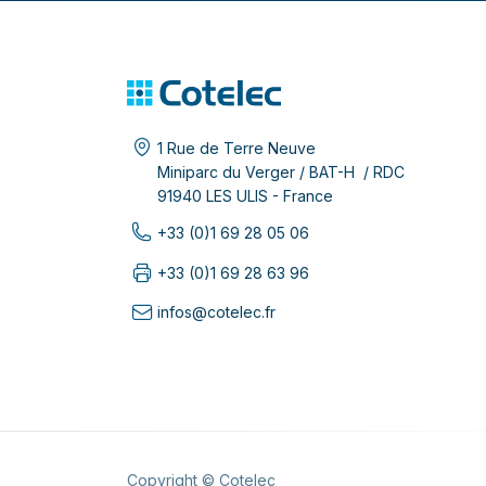
1 Rue de Terre Neuve
Miniparc du Verger / BAT-H / RDC
91940 LES ULIS - France
+33 (0)1 69 28 05 06
+33 (0)1 69 28 63 96
infos@cotelec.fr
Copyright © Cotelec