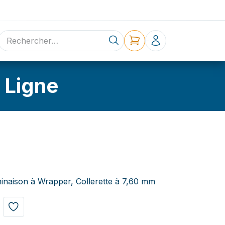
ne
Contact
 Ligne
inaison à Wrapper, Collerette à 7,60 mm