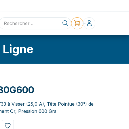
ne
Contact
 Ligne
30G600
33 à Visser (25,0 A), Tête Pointue (30°) de
ent Or, Pression 600 Grs