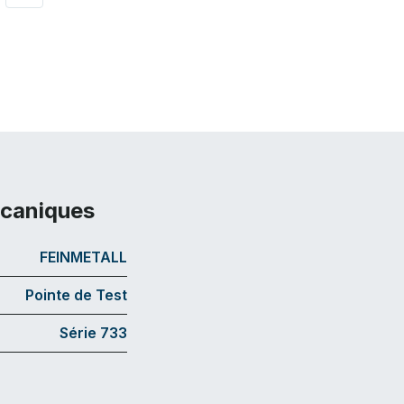
écaniques
FEINMETALL
Pointe de Test
Série 733