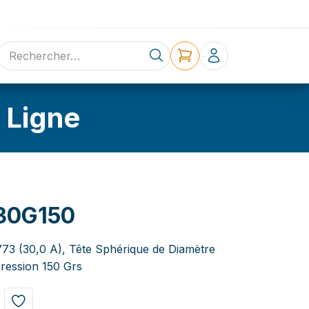
ne
Contact
 Ligne
30G150
773 (30,0 A), Tête Sphérique de Diamètre
ression 150 Grs