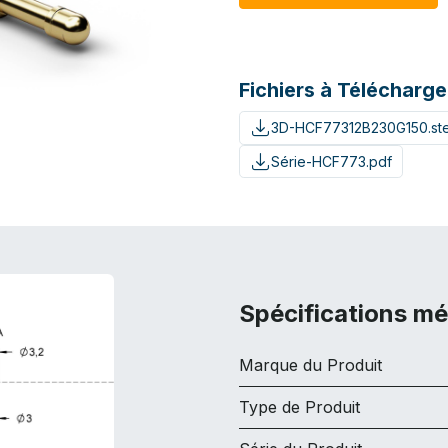
Fichiers à Télécharge
3D-HCF77312B230G150.st
Série-HCF773.pdf
Spécifications m
Marque du Produit
Type de Produit