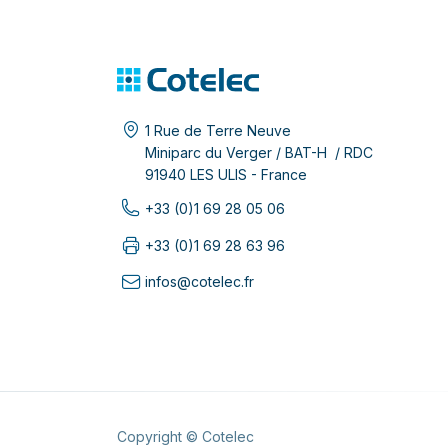
1 Rue de Terre Neuve
Miniparc du Verger / BAT-H / RDC
91940 LES ULIS - France
+33 (0)1 69 28 05 06
+33 (0)1 69 28 63 96
infos@cotelec.fr
Copyright © Cotelec