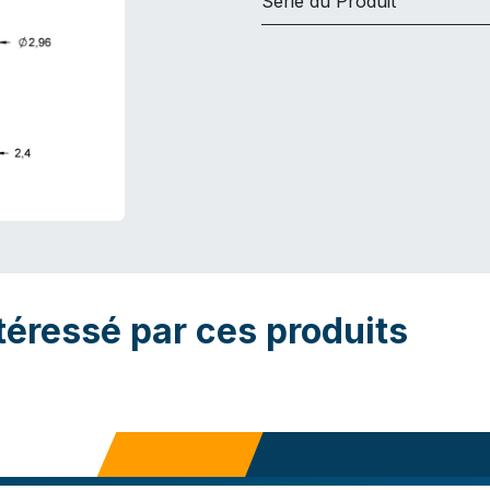
Série du Produit
téressé par ces produits