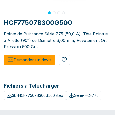
HCF77507B300G500
Pointe de Puissance Série 775 (50,0 A), Tête Pointue
à Ailette (90°) de Diamètre 3,00 mm, Revêtement Or,
Pression 500 Grs
Demander un de​​vis​​
Fichiers à Télécharger
3D-HCF77507B300G500.step
Série-HCF775