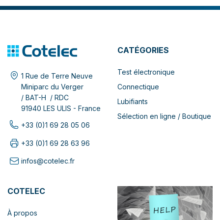
CATÉGORIES
Test électronique
1 Rue de Terre Neuve
Connectique
Miniparc du Verger
/ BAT-H / RDC
Lubifiants
91940 LES ULIS - France
Sélection en ligne / Boutique
+33 (0)1 69 28 05 06
+33 (0)1 69 28 63 96
infos@cotelec.fr
COTELEC
À propos