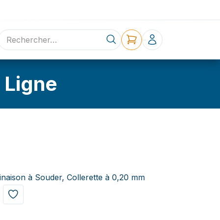
ne
Contact
 Ligne
inaison à Souder, Collerette à 0,20 mm