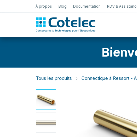
À propos
Blog
Documentation
RDV & Assistanc
Test Électro
Bienv
Tous les produits
Connectique à Ressort - Ar