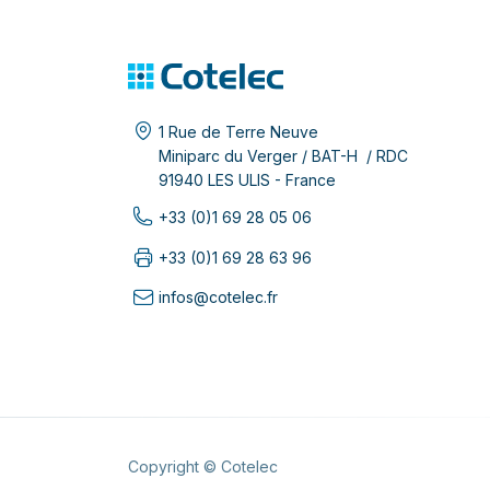
1 Rue de Terre Neuve
Miniparc du Verger / BAT-H / RDC
91940 LES ULIS - France
+33 (0)1 69 28 05 06
+33 (0)1 69 28 63 96
infos@cotelec.fr
Copyright © Cotelec