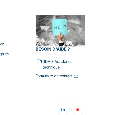
ion
BESOIN D'AIDE ?
gales
RDV & Assistance
technique
Formulaire de contact