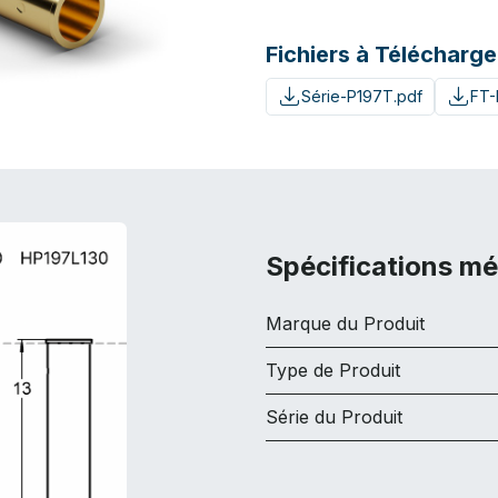
Fichiers à Télécharge
Série-P197T.pdf
FT-
Spécifications m
Marque du Produit
Type de Produit
Série du Produit