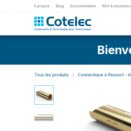
À propos
Blog
Documentation
RDV & Assistanc
Test Électro
Bienv
Tous les produits
Connectique à Ressort - Ar