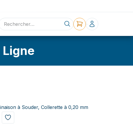
ne
Contact
 Ligne
inaison à Souder, Collerette à 0,20 mm