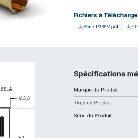
Fichiers à Télécharge
Série-P265M.pdf
FT
Spécifications m
Marque du Produit
Type de Produit
Série du Produit