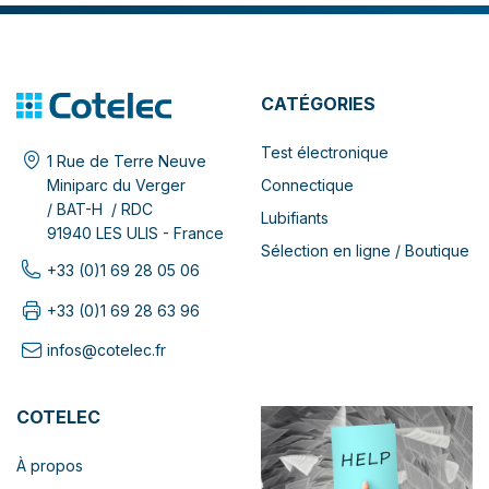
CATÉGORIES
Test électronique
1 Rue de Terre Neuve
Connectique
Miniparc du Verger
/ BAT-H / RDC
Lubifiants
91940 LES ULIS - France
Sélection en ligne / Boutique
+33 (0)1 69 28 05 06
+33 (0)1 69 28 63 96
infos@cotelec.fr
COTELEC
À propos