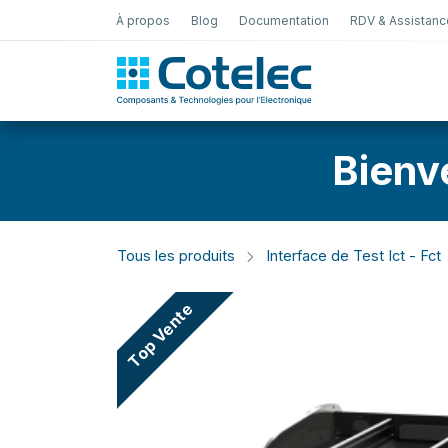
À propos
Blog
Documentation
RDV & Assistanc
Test Électro
Bienv
Tous les produits
Interface de Test Ict - Fct
Top Vente