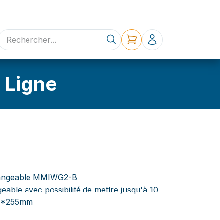
ne
Contact
 Ligne
changeable MMIWG2-B
able avec possibilité de mettre jusqu'à 10
370*255mm