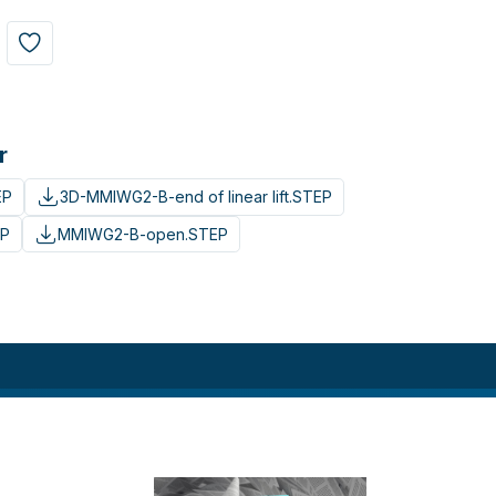
r
EP
3D-MMIWG2-B-end of linear lift.STEP
EP
MMIWG2-B-open.STEP