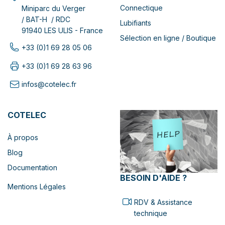
Connectique
Miniparc du Verger
/ BAT-H / RDC
Lubifiants
91940 LES ULIS - France
Sélection en ligne / Boutique
+33 (0)1 69 28 05 06
+33 (0)1 69 28 63 96
infos@cotelec.fr
COTELEC
À propos
Blog
Documentation
BESOIN D'AIDE ?
Mentions Légales
RDV & Assistance
technique