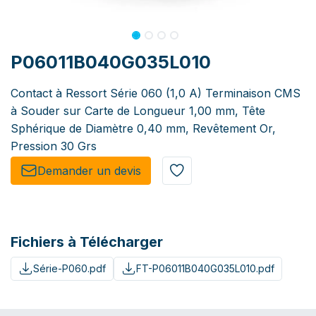
P06011B040G035L010
Contact à Ressort Série 060 (1,0 A) Terminaison CMS
à Souder sur Carte de Longueur 1,00 mm, Tête
Sphérique de Diamètre 0,40 mm, Revêtement Or,
Pression 30 Grs
Demander un de​​vis​​
Fichiers à Télécharger
Série-P060.pdf
FT-P06011B040G035L010.pdf