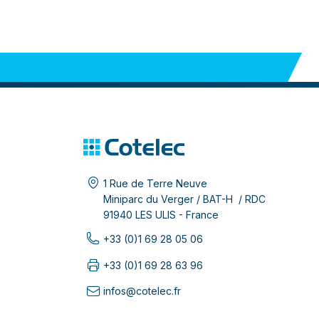
1 Rue de Terre Neuve
Miniparc du Verger / BAT-H / RDC
91940 LES ULIS - France
+33 (0)1 69 28 05 06
+33 (0)1 69 28 63 96
infos@cotelec.fr