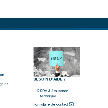
ion
BESOIN D'AIDE ?
gales
RDV & Assistance
technique
Formulaire de contact