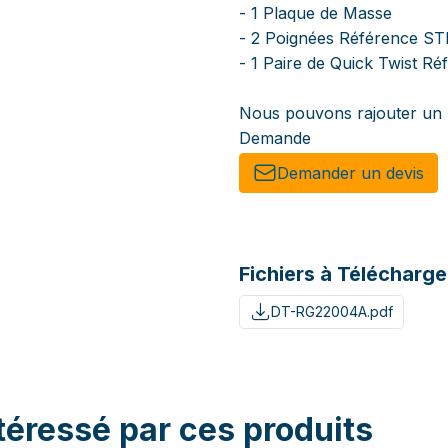
- 1 Plaque de Masse
- 2 Poignées Référence S
- 1 Paire de Quick Twist R
Nous pouvons rajouter un 
Demande
Demander un de​​vis​​
Fichiers à Télécharge
DT-RG22004A.pdf
téressé par ces produits