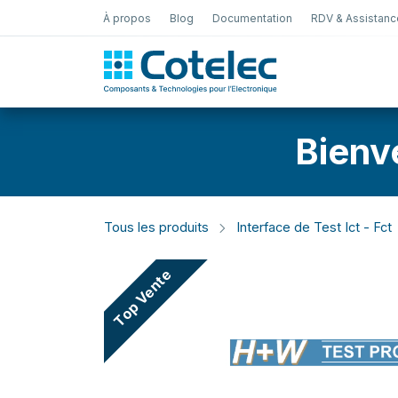
À propos
Blog
Documentation
RDV & Assistanc
Test Électro
Bienv
Tous les produits
Interface de Test Ict - Fct
Top Vente