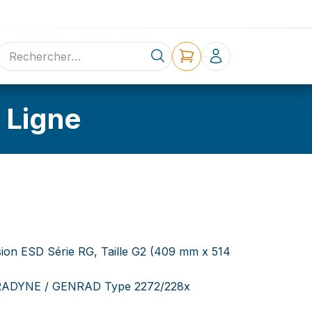
ne
Contact
 Ligne
sion ESD Série RG, Taille G2 (409 mm x 514
TERADYNE / GENRAD Type 2272/228x