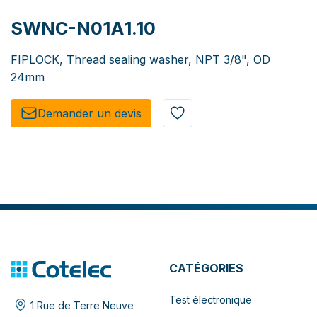
SWNC-N01A1.10
FIPLOCK, Thread sealing washer, NPT 3/8", OD
24mm
Demander un de​​vis​​
CATÉGORIES
Test électronique
1 Rue de Terre Neuve