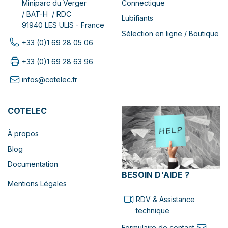
Connectique
Miniparc du Verger
/ BAT-H / RDC
Lubifiants
91940 LES ULIS - France
Sélection en ligne / Boutique
+33 (0)1 69 28 05 06
+33 (0)1 69 28 63 96
infos@cotelec.fr
COTELEC
À propos
Blog
Documentation
BESOIN D'AIDE ?
Mentions Légales
RDV & Assistance
technique
Formulaire de contact