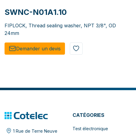
SWNC-N01A1.10
FIPLOCK, Thread sealing washer, NPT 3/8", OD
24mm
Demander un de​​vis​​
CATÉGORIES
Test électronique
1 Rue de Terre Neuve