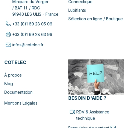
Connectique
Miniparc du Verger
/ BAT-H / RDC
Lubifiants
91940 LES ULIS - France
Sélection en ligne / Boutique
+33 (0)1 69 28 05 06
+33 (0)1 69 28 63 96
infos@cotelec.fr
COTELEC
À propos
Blog
Documentation
BESOIN D'AIDE ?
Mentions Légales
RDV & Assistance
technique
Formulaire de contact