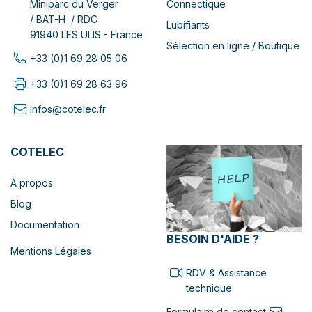
Connectique
Miniparc du Verger
/ BAT-H / RDC
Lubifiants
91940 LES ULIS - France
Sélection en ligne / Boutique
+33 (0)1 69 28 05 06
+33 (0)1 69 28 63 96
infos@cotelec.fr
COTELEC
À propos
Blog
Documentation
BESOIN D'AIDE ?
Mentions Légales
RDV & Assistance
technique
Formulaire de contact