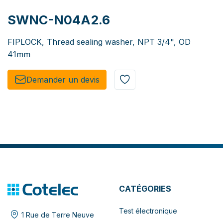
SWNC-N04A2.6
FIPLOCK, Thread sealing washer, NPT 3/4", OD
41mm
Demander un de​​vis​​
CATÉGORIES
Test électronique
1 Rue de Terre Neuve