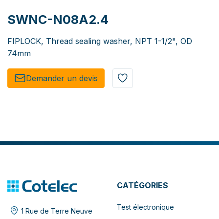
SWNC-N08A2.4
FIPLOCK, Thread sealing washer, NPT 1-1/2", OD
74mm
Demander un de​​vis​​
CATÉGORIES
Test électronique
1 Rue de Terre Neuve