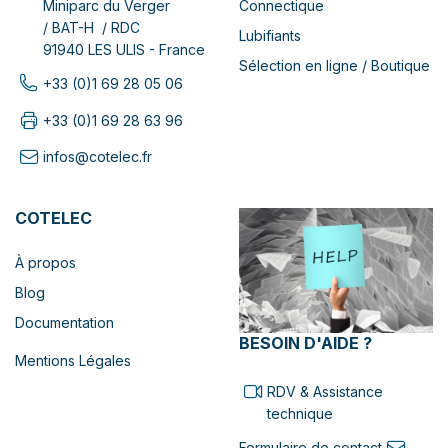
Connectique
Miniparc du Verger
/ BAT-H / RDC
Lubifiants
91940 LES ULIS - France
Sélection en ligne / Boutique
+33 (0)1 69 28 05 06
+33 (0)1 69 28 63 96
infos@cotelec.fr
COTELEC
À propos
Blog
Documentation
BESOIN D'AIDE ?
Mentions Légales
RDV & Assistance
technique
Formulaire de contact