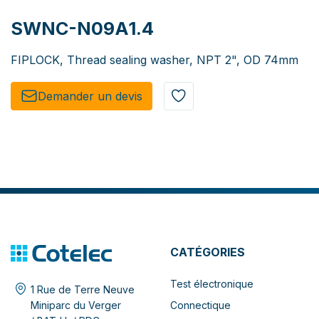
SWNC-N09A1.4
FIPLOCK, Thread sealing washer, NPT 2", OD 74mm
Demander un de​​vis​​
CATÉGORIES
Test électronique
1 Rue de Terre Neuve
Connectique
Miniparc du Verger