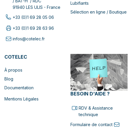
/ BAT-H / RDC
Lubifiants
91940 LES ULIS - France
Sélection en ligne / Boutique
+33 (0)1 69 28 05 06
+33 (0)1 69 28 63 96
infos@cotelec.fr
COTELEC
À propos
Blog
Documentation
BESOIN D'AIDE ?
Mentions Légales
RDV & Assistance
technique
Formulaire de contact