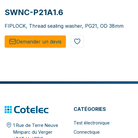
SWNC-P21A1.6
FIPLOCK, Thread sealing washer, PG21, OD 38mm
Demander un de​​vis​​
CATÉGORIES
Test électronique
1 Rue de Terre Neuve
Connectique
Miniparc du Verger