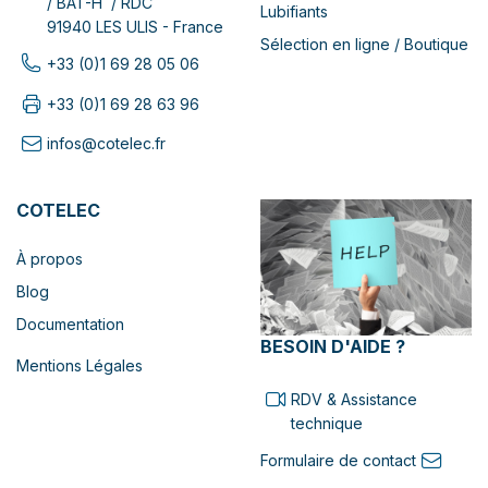
/ BAT-H / RDC
Lubifiants
91940 LES ULIS - France
Sélection en ligne / Boutique
+33 (0)1 69 28 05 06
+33 (0)1 69 28 63 96
infos@cotelec.fr
COTELEC
À propos
Blog
Documentation
BESOIN D'AIDE ?
Mentions Légales
RDV & Assistance
technique
Formulaire de contact