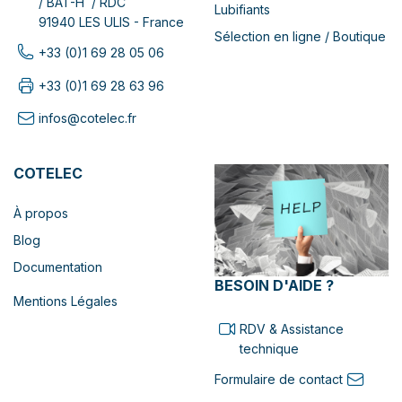
/ BAT-H / RDC
Lubifiants
91940 LES ULIS - France
Sélection en ligne / Boutique
+33 (0)1 69 28 05 06
+33 (0)1 69 28 63 96
infos@cotelec.fr
COTELEC
À propos
Blog
Documentation
BESOIN D'AIDE ?
Mentions Légales
RDV & Assistance
technique
Formulaire de contact