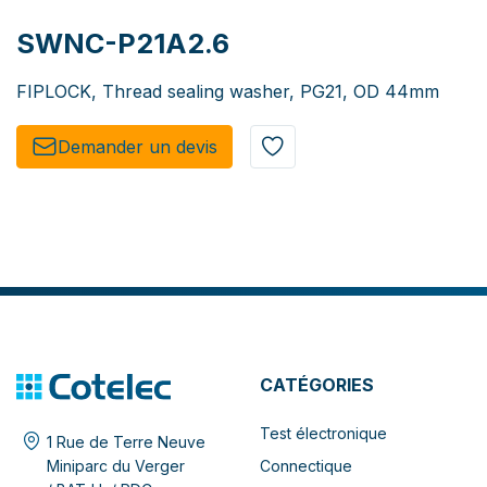
SWNC-P21A2.6
FIPLOCK, Thread sealing washer, PG21, OD 44mm
Demander un de​​vis​​
CATÉGORIES
Test électronique
1 Rue de Terre Neuve
Connectique
Miniparc du Verger