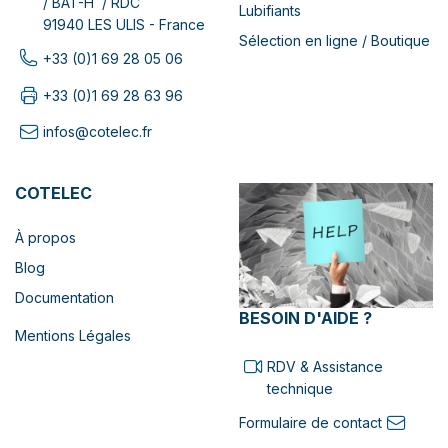
/ BAT-H / RDC
Lubifiants
91940 LES ULIS - France
Sélection en ligne / Boutique
+33 (0)1 69 28 05 06
+33 (0)1 69 28 63 96
infos@cotelec.fr
COTELEC
À propos
Blog
Documentation
BESOIN D'AIDE ?
Mentions Légales
RDV & Assistance
technique
Formulaire de contact