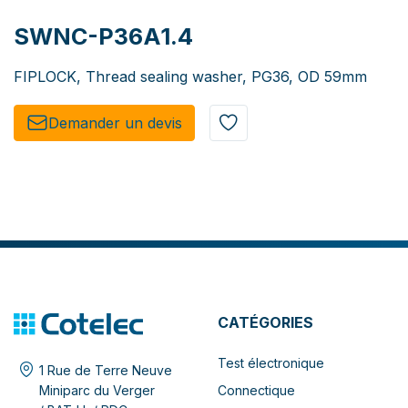
SWNC-P36A1.4
FIPLOCK, Thread sealing washer, PG36, OD 59mm
Demander un de​​vis​​
CATÉGORIES
Test électronique
1 Rue de Terre Neuve
Connectique
Miniparc du Verger