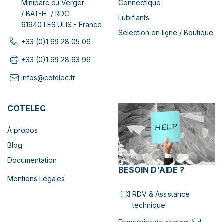
Connectique
Miniparc du Verger
/ BAT-H / RDC
Lubifiants
91940 LES ULIS - France
Sélection en ligne / Boutique
+33 (0)1 69 28 05 06
+33 (0)1 69 28 63 96
infos@cotelec.fr
COTELEC
À propos
Blog
Documentation
BESOIN D'AIDE ?
Mentions Légales
RDV & Assistance
technique
Formulaire de contact