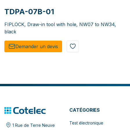
TDPA-07B-01
FIPLOCK, Draw-in tool with hole, NW07 to NW34,
black
Demander un de​​vis​​
CATÉGORIES
Test électronique
1 Rue de Terre Neuve