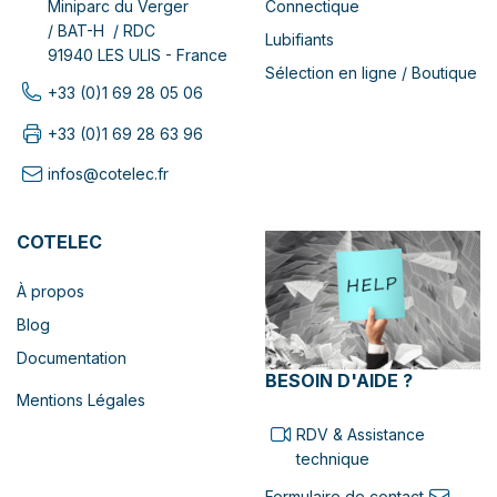
Connectique
Miniparc du Verger
/ BAT-H / RDC
Lubifiants
91940 LES ULIS - France
Sélection en ligne / Boutique
+33 (0)1 69 28 05 06
+33 (0)1 69 28 63 96
infos@cotelec.fr
COTELEC
À propos
Blog
Documentation
BESOIN D'AIDE ?
Mentions Légales
RDV & Assistance
technique
Formulaire de contact