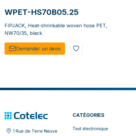
WPET-HS70B05.25
FIPJACK, Heat-shrinkable woven hose PET,
NW70/35, black
Demander un de​​vis​​
CATÉGORIES
Test électronique
1 Rue de Terre Neuve