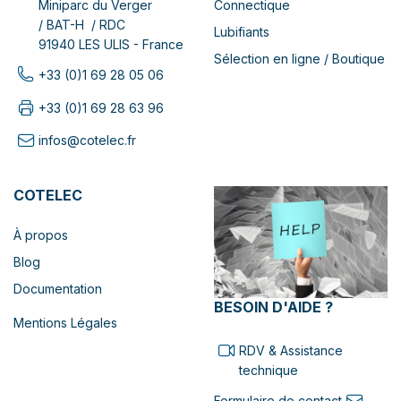
Connectique
Miniparc du Verger
/ BAT-H / RDC
Lubifiants
91940 LES ULIS - France
Sélection en ligne / Boutique
+33 (0)1 69 28 05 06
+33 (0)1 69 28 63 96
infos@cotelec.fr
COTELEC
À propos
Blog
Documentation
BESOIN D'AIDE ?
Mentions Légales
RDV & Assistance
technique
Formulaire de contact