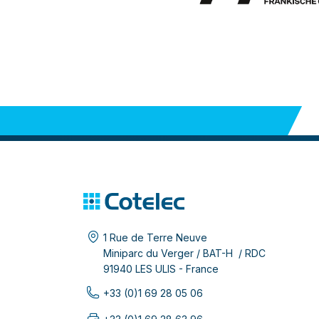
1 Rue de Terre Neuve
Miniparc du Verger / BAT-H / RDC
91940 LES ULIS - France
+33 (0)1 69 28 05 06