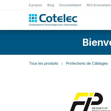
À propos
Blog
Documentation
RDV & Assistanc
Test Électro
Bienv
Tous les produits
Protections de Câblages