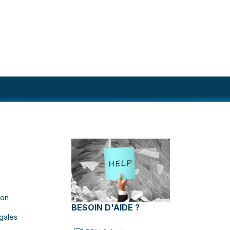
ion
BESOIN D'AIDE ?
gales