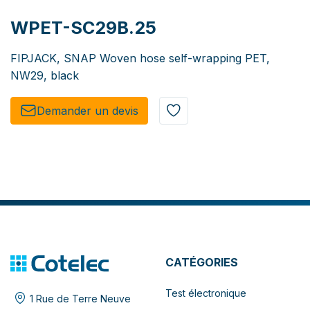
WPET-SC29B.25
FIPJACK, SNAP Woven hose self-wrapping PET,
NW29, black
Demander un de​​vis​​
CATÉGORIES
Test électronique
1 Rue de Terre Neuve