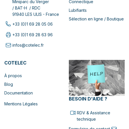
Connectique
Miniparc du Verger
/ BAT-H / RDC
Lubifiants
91940 LES ULIS - France
Sélection en ligne / Boutique
+33 (0)1 69 28 05 06
+33 (0)1 69 28 63 96
infos@cotelec.fr
COTELEC
À propos
Blog
Documentation
BESOIN D'AIDE ?
Mentions Légales
RDV & Assistance
technique
Formulaire de contact