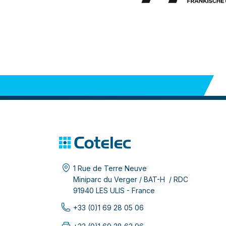
1 Rue de Terre Neuve
Miniparc du Verger / BAT-H / RDC
91940 LES ULIS - France
+33 (0)1 69 28 05 06