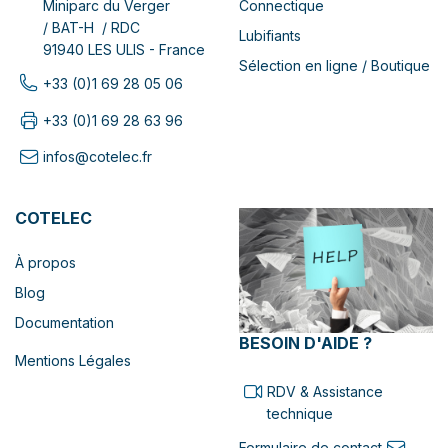
Connectique
Miniparc du Verger
/ BAT-H / RDC
Lubifiants
91940 LES ULIS - France
Sélection en ligne / Boutique
+33 (0)1 69 28 05 06
+33 (0)1 69 28 63 96
infos@cotelec.fr
COTELEC
À propos
Blog
Documentation
BESOIN D'AIDE ?
Mentions Légales
RDV & Assistance
technique
Formulaire de contact