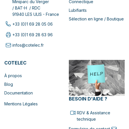
Connectique
Miniparc du Verger
/ BAT-H / RDC
Lubifiants
91940 LES ULIS - France
Sélection en ligne / Boutique
+33 (0)1 69 28 05 06
+33 (0)1 69 28 63 96
infos@cotelec.fr
COTELEC
À propos
Blog
Documentation
BESOIN D'AIDE ?
Mentions Légales
RDV & Assistance
technique
Formulaire de contact