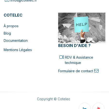
infos@cotelec.fr
COTELEC
À propos
Blog
Documentation
BESOIN D'AIDE ?
Mentions Légales
RDV & Assistance
technique
Formulaire de contact
Copyright © Cotelec