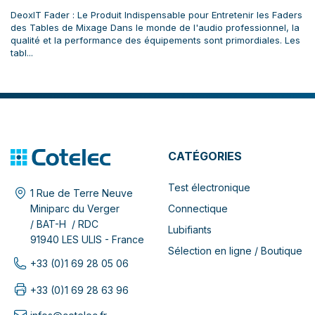
DeoxIT Fader : Le Produit Indispensable pour Entretenir les Faders
des Tables de Mixage Dans le monde de l'audio professionnel, la
qualité et la performance des équipements sont primordiales. Les
tabl...
CATÉGORIES
Test électronique
1 Rue de Terre Neuve
Connectique
Miniparc du Verger
/ BAT-H / RDC
Lubifiants
91940 LES ULIS - France
Sélection en ligne / Boutique
+33 (0)1 69 28 05 06
+33 (0)1 69 28 63 96