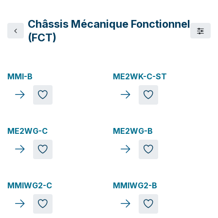
Châssis Mécanique Fonctionnel
(FCT)
Top Vente
Top Vente
MMI-B
ME2WK-C-ST
Top Vente
Top Vente
ME2WG-C
ME2WG-B
Top Vente
Top Vente
MMIWG2-C
MMIWG2-B