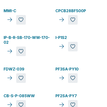
Top Vente
Nouveau
MMI-C
CPCB28BF500P
Nouveau
IP-B-R-SB-170-WW-170-
I-P1S2
02
Nouveau
FDWZ-039
PF3SA-PY10
Nouveau
CB-S-P-085WW
PF2SA-PY7