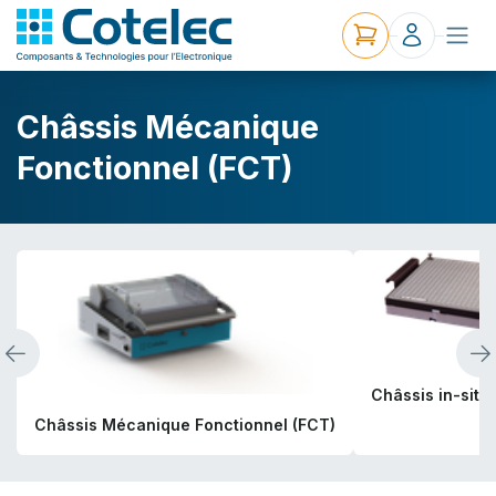
Châssis Mécanique
Fonctionnel (FCT)
Châssis in-situ 
Châssis Mécanique Fonctionnel (FCT)