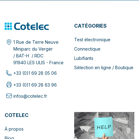
CATÉGORIES
Test électronique
1 Rue de Terre Neuve
Connectique
Miniparc du Verger
/ BAT-H / RDC
Lubifiants
91940 LES ULIS - France
Sélection en ligne / Boutique
+33 (0)1 69 28 05 06
+33 (0)1 69 28 63 96
infos@cotelec.fr
COTELEC
À propos
Blog