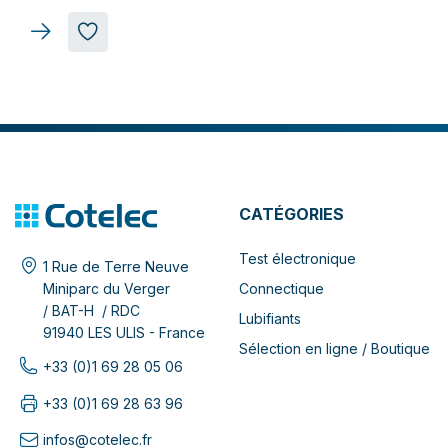
CATÉGORIES
Test électronique
1 Rue de Terre Neuve
Connectique
Miniparc du Verger
/ BAT-H / RDC
Lubifiants
91940 LES ULIS - France
Sélection en ligne / Boutique
+33 (0)1 69 28 05 06
+33 (0)1 69 28 63 96
infos@cotelec.fr