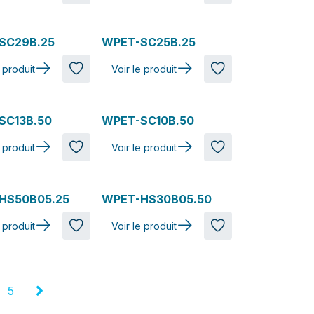
SC29B.25
WPET-SC25B.25
e produit
Voir le produit
SC13B.50
WPET-SC10B.50
e produit
Voir le produit
HS50B05.25
WPET-HS30B05.50
e produit
Voir le produit
5