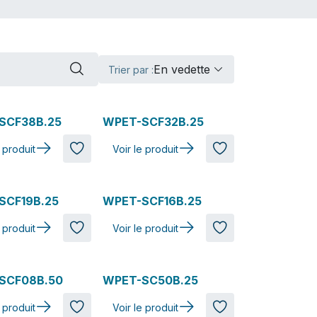
En vedette
Trier par :
SCF38B.25
WPET-SCF32B.25
e produit
Voir le produit
SCF19B.25
WPET-SCF16B.25
e produit
Voir le produit
SCF08B.50
WPET-SC50B.25
e produit
Voir le produit