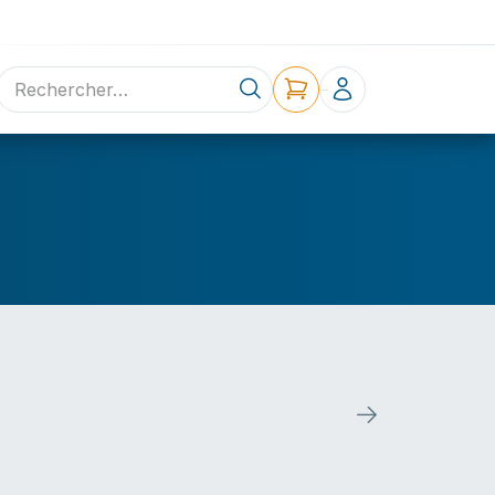
ne
Contact