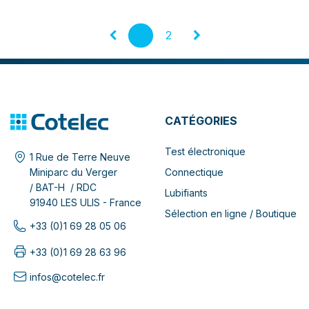
1
2
CATÉGORIES
Test électronique
1 Rue de Terre Neuve
Connectique
Miniparc du Verger
/ BAT-H / RDC
Lubifiants
91940 LES ULIS - France
Sélection en ligne / Boutique
+33 (0)1 69 28 05 06
+33 (0)1 69 28 63 96
infos@cotelec.fr