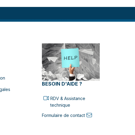
ion
BESOIN D'AIDE ?
gales
RDV & Assistance
technique
Formulaire de contact