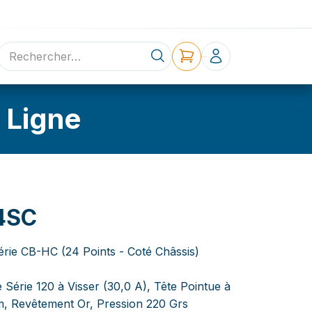
ne
Contact
 Ligne
4SC
érie CB-HC (24 Points - Coté Châssis)
 Série 120 à Visser (30,0 A), Tête Pointue à
m, Revêtement Or, Pression 220 Grs