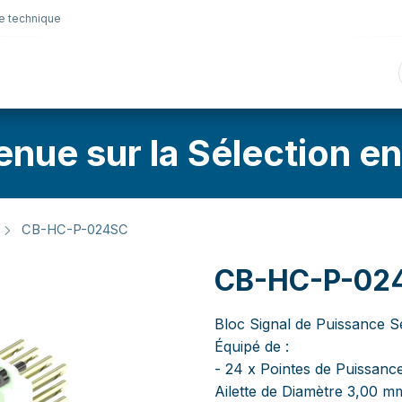
e technique
nique
Connectique
Lubrifiants
Sélection en lig
enue sur la Sélection en
CB-HC-P-024SC
CB-HC-P-02
Bloc Signal de Puissance S
Équipé de :
- 24 x Pointes de Puissance
Ailette de Diamètre 3,00 m