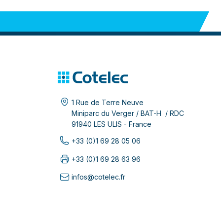
1 Rue de Terre Neuve
Miniparc du Verger / BAT-H / RDC
91940 LES ULIS - France
+33 (0)1 69 28 05 06
+33 (0)1 69 28 63 96
infos@cotelec.fr