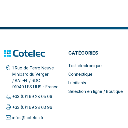
CATÉGORIES
Test électronique
1 Rue de Terre Neuve
Connectique
Miniparc du Verger
/ BAT-H / RDC
Lubifiants
91940 LES ULIS - France
Sélection en ligne / Boutique
+33 (0)1 69 28 05 06
+33 (0)1 69 28 63 96
infos@cotelec.fr