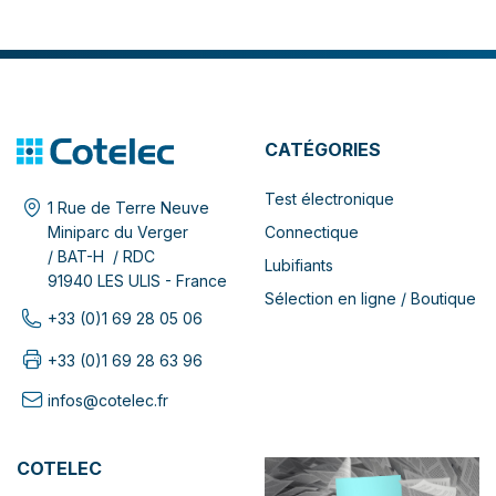
CATÉGORIES
Test électronique
1 Rue de Terre Neuve
Connectique
Miniparc du Verger
/ BAT-H / RDC
Lubifiants
91940 LES ULIS - France
Sélection en ligne / Boutique
+33 (0)1 69 28 05 06
+33 (0)1 69 28 63 96
infos@cotelec.fr
COTELEC