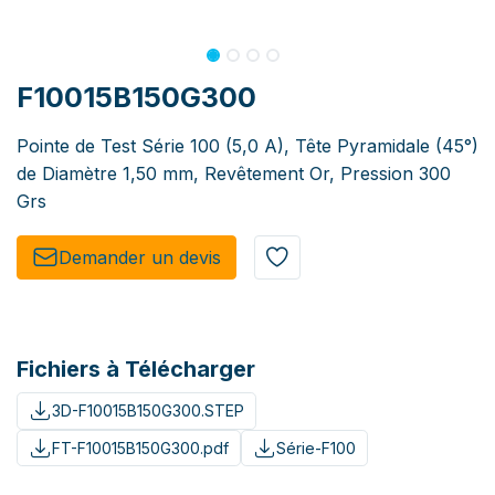
F10015B150G300
Pointe de Test Série 100 (5,0 A), Tête Pyramidale (45°)
de Diamètre 1,50 mm, Revêtement Or, Pression 300
Grs
Demander un de​​vis​​
Fichiers à Télécharger
3D-F10015B150G300.STEP
FT-F10015B150G300.pdf
Série-F100