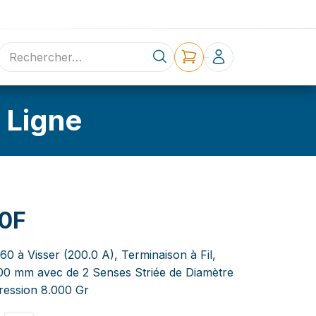
ne
Contact
 Ligne
0F
60 à Visser (200.0 A), Terminaison à Fil,
,00 mm avec de 2 Senses Striée de Diamètre
ression 8.000 Gr