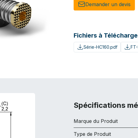
Demander un de​​vis​​
Fichiers à Télécharge
Série-HC160.pdf
FT
Spécifications m
Marque du Produit
Type de Produit