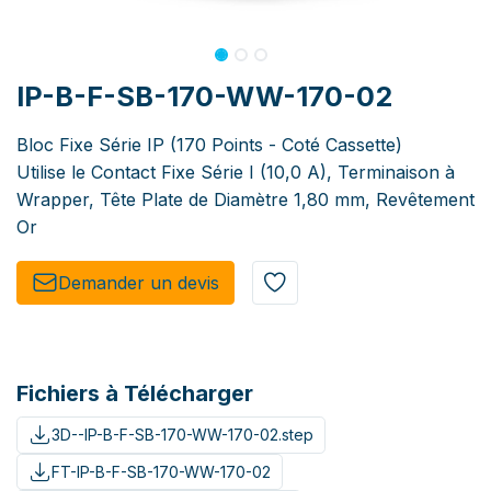
IP-B-F-SB-170-WW-170-02
Bloc Fixe Série IP (170 Points - Coté Cassette)
Utilise le Contact Fixe Série I (10,0 A), Terminaison à
Wrapper, Tête Plate de Diamètre 1,80 mm, Revêtement
Or
Demander un de​​vis​​
Fichiers à Télécharger
3D--IP-B-F-SB-170-WW-170-02.step
FT-IP-B-F-SB-170-WW-170-02