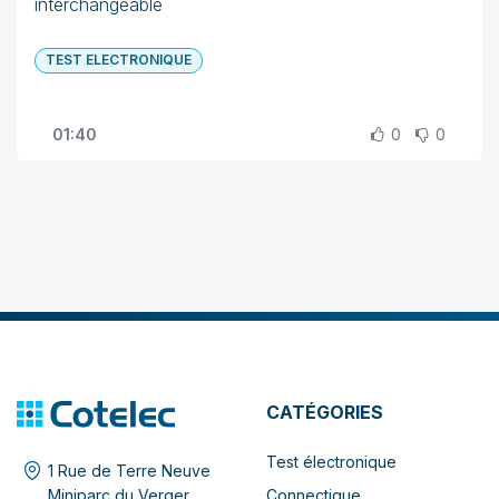
interchangeable
TEST ELECTRONIQUE
01:40
0
0
CATÉGORIES
Test électronique
1 Rue de Terre Neuve
Connectique
Miniparc du Verger