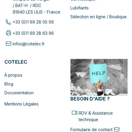
/ BAT-H / RDC
Lubifiants
91940 LES ULIS - France
Sélection en ligne / Boutique
+33 (0)1 69 28 05 06
+33 (0)1 69 28 63 96
infos@cotelec.fr
COTELEC
À propos
Blog
Documentation
BESOIN D'AIDE ?
Mentions Légales
RDV & Assistance
technique
Formulaire de contact