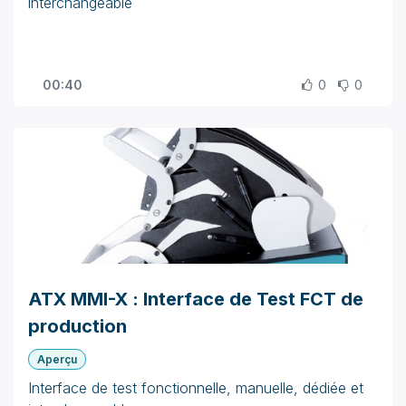
interchangeable
00:40
0
0
ATX MMI-X : Interface de Test FCT de
production
Aperçu
Interface de test fonctionnelle, manuelle, dédiée et