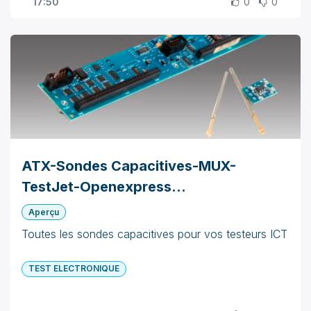
17:50
0
0
ATX-Sondes Capacitives-MUX-
TestJet-Openexpress...
Aperçu
Toutes les sondes capacitives pour vos testeurs ICT
TEST ELECTRONIQUE