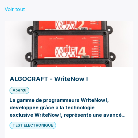
Voir tout
ALGOCRAFT - WriteNow !
Aperçu
La gamme de programmeurs WriteNow!,
développée grâce à la technologie
exclusive WriteNow!, représente une avancée
notable dans le domaine de la programmation
TEST ELECTRONIQUE
industrielle. Ces programmeurs sont
compatibles avec une large variété de