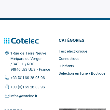
CATÉGORIES
Test électronique
1 Rue de Terre Neuve
Connectique
Miniparc du Verger
/ BAT-H / RDC
Lubifiants
91940 LES ULIS - France
Sélection en ligne / Boutique
+33 (0)1 69 28 05 06
+33 (0)1 69 28 63 96
infos@cotelec.fr