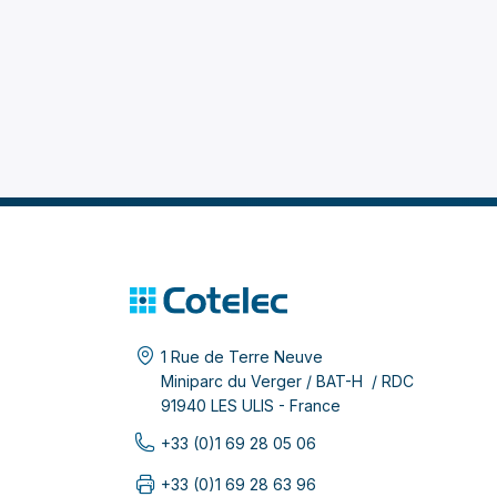
les
en 
inc
1 Rue de Terre Neuve
Miniparc du Verger / BAT-H / RDC
91940 LES ULIS - France
+33 (0)1 69 28 05 06
+33 (0)1 69 28 63 96