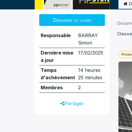
D
Démarrer ce cours
Docum
Classe
Responsable
BARRAY
Simon
Dernière mise
17/02/2025
Prote
à jour
Temps
14 heures
d'achèvement
25 minutes
Membres
2
Partager