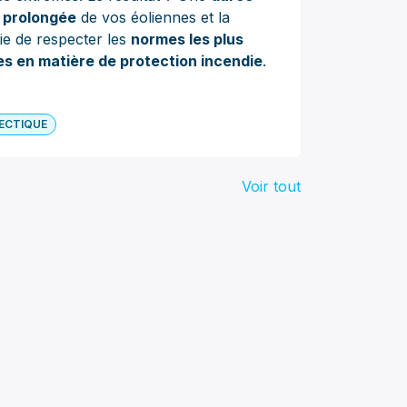
e prolongée
de vos éoliennes et la
ie de respecter les
normes les plus
es en matière de protection incendie
.
ECTIQUE
Voir tout