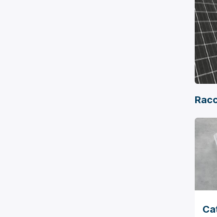
Racc
Ca