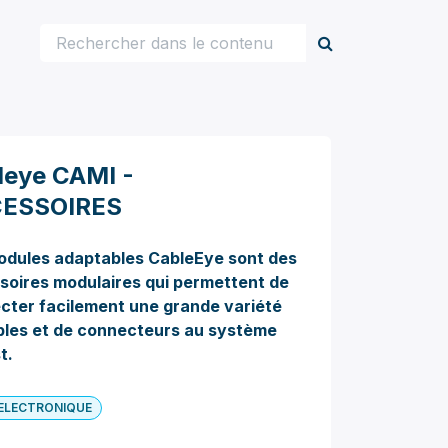
leye CAMI -
ESSOIRES
odules adaptables CableEye
sont des
soires modulaires qui permettent de
cter facilement une grande variété
bles et de connecteurs au système
t.
ELECTRONIQUE