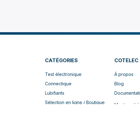
CATÉGORIES
COTELEC
Test électronique
À propos
Connectique
Blog
Lubifiants
Documentat
Sélection en ligne / Boutique
Mentions Lé