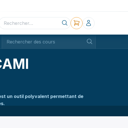
ne
Contact
CAMI
st un outil polyvalent permettant de
es.